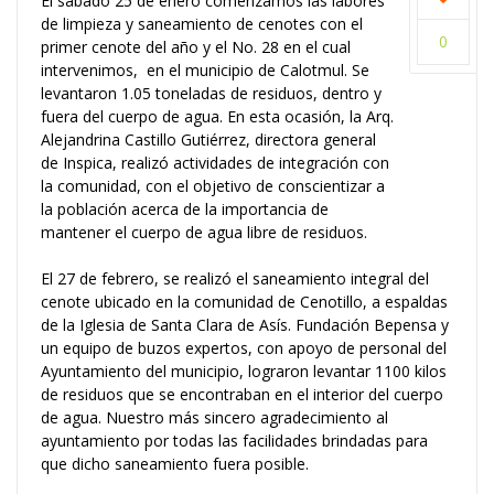
El sábado 25 de enero comenzamos las labores
de limpieza y saneamiento de cenotes con el
0
primer cenote del año y el No. 28 en el cual
intervenimos, en el municipio de Calotmul. Se
levantaron 1.05 toneladas de residuos, dentro y
fuera del cuerpo de agua. En esta ocasión, la Arq.
Alejandrina Castillo Gutiérrez, directora general
de Inspica, realizó actividades de integración con
la comunidad, con el objetivo de conscientizar a
la población acerca de la importancia de
mantener el cuerpo de agua libre de residuos.
El 27 de febrero, se realizó el saneamiento integral del
cenote ubicado en la comunidad de Cenotillo, a espaldas
de la Iglesia de Santa Clara de Asís. Fundación Bepensa y
un equipo de buzos expertos, con apoyo de personal del
Ayuntamiento del municipio, lograron levantar 1100 kilos
de residuos que se encontraban en el interior del cuerpo
de agua. Nuestro más sincero agradecimiento al
ayuntamiento por todas las facilidades brindadas para
que dicho saneamiento fuera posible.