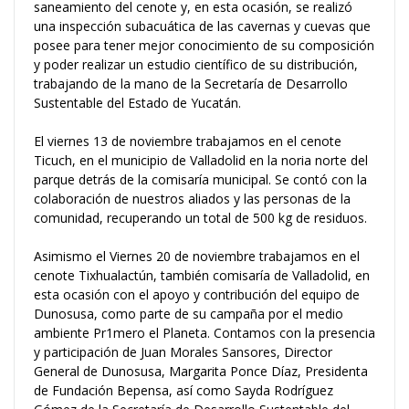
saneamiento del cenote y, en esta ocasión, se realizó
una inspección subacuática de las cavernas y cuevas que
posee para tener mejor conocimiento de su composición
y poder realizar un estudio científico de su distribución,
trabajando de la mano de la Secretaría de Desarrollo
Sustentable del Estado de Yucatán.
El viernes 13 de noviembre trabajamos en el cenote
Ticuch, en el municipio de Valladolid en la noria norte del
parque detrás de la comisaría municipal. Se contó con la
colaboración de nuestros aliados y las personas de la
comunidad, recuperando un total de 500 kg de residuos.
Asimismo el Viernes 20 de noviembre trabajamos en el
cenote Tixhualactún, también comisaría de Valladolid, en
esta ocasión con el apoyo y contribución del equipo de
Dunosusa, como parte de su campaña por el medio
ambiente Pr1mero el Planeta. Contamos con la presencia
y participación de Juan Morales Sansores, Director
General de Dunosusa, Margarita Ponce Díaz, Presidenta
de Fundación Bepensa, así como Sayda Rodríguez