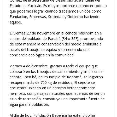
Gómez de la Secretaría de Desarrollo Sustentable del
Estado de Yucatán. Es muy importante reconocer todo lo
que podemos lograr cuando trabajamos unidos como
Fundación, Empresas, Sociedad y Gobierno haciendo
equipo.
El viernes 27 de noviembre en el cenote Yalsihom en el
centro del poblado de Panabá (34 o 35?), promoviendo
de esta manera la conservación del medio ambiente a
través del trabajo en equipo y fomentando una
conciencia ecológica en la comunidad.
Viernes 4 de diciembre, gracias a todo el equipo que
colaboró en los trabajos de saneamiento y limpieza del
cenote Chen há, del municipio de Kopomá, se lograron
recuperar más de 700 kg de residuos. El cenote se
encuentra ubicado en un entorno verdaderamente
hermoso, con paisajes naturales que, además de ser un
sitio de recreación, constituye una importante fuente de
agua para la población.
Al día de hoy, Fundación Bepensa ha extendido las