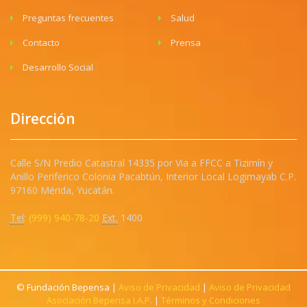
Preguntas frecuentes
Salud
Contacto
Prensa
Desarrollo Social
Dirección
Calle S/N Predio Catastral 14335 por Via a FFCC a Tizimín y
Anillo Periferico Colonia Pacabtún, Interior Local Logimayab C.P.
97160 Mérida, Yucatán.
Tel
:
(999) 940-78-20
Ext.
1400
© Fundación Bepensa |
Aviso de Privacidad
|
Aviso de Privacidad
Asociación Bepensa I.A.P.
|
Términos y Condiciones