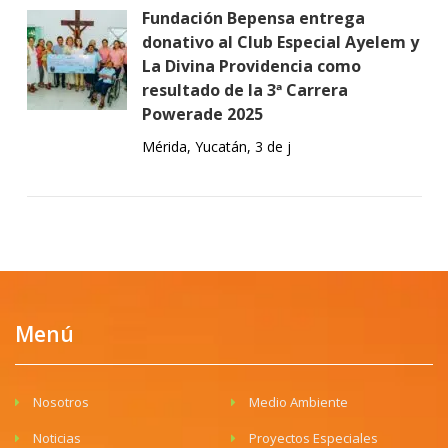
Fundación Bepensa entrega
donativo al Club Especial Ayelem y
La Divina Providencia como
resultado de la 3ª Carrera
Powerade 2025
Mérida, Yucatán, 3 de j
Menú
Nosotros
Medio Ambiente
Noticias
Proyectos Especiales