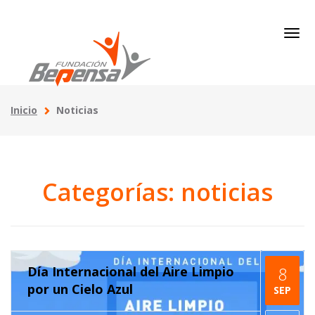
Inicio
Noticias
Categorías: noticias
Día Internacional del Aire Limpio
8
por un Cielo Azul
SEP