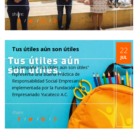
share:
Tus útiles aún son útiles
22
JUL
La campaña “Tus útiles aún son útiles”
representa una Buena Práctica de
Responsabilidad Social Empresarial
implementada por la Fundación del
Empresariado Yucateco A.C.
share: