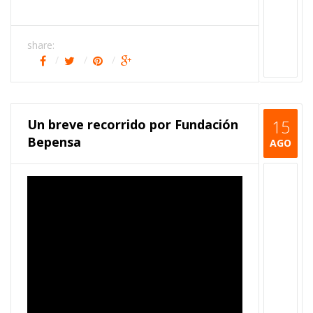
share:
Un breve recorrido por Fundación
15
Bepensa
AGO